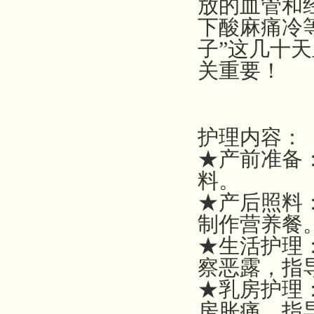
放的血管和
下酸麻痛冷
子”这几十
关重要！
护理内容：
★产前准备
料。
★产后照料
制作营养餐
★生活护理
察恶露，指
★乳房护理
房胀痛，指