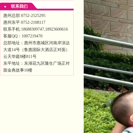
联系我们
惠州总部:0752-2525295
惠州东平:0752-2108117
联系手机:18688309747,18923600616
客服QQ：1007219470
总部地址：惠州市惠城区河南岸演达
大道14号（鲁惠国际大酒店正对面）
云天华庭8楼811号
东平地址：东湖花九区隆生广场正对
面金典故事10楼