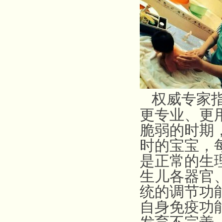
权威专家
更专业、更
脆弱的时期
时的宝宝，
是正常的生
生儿各器官
统的调节功
自身免疫功