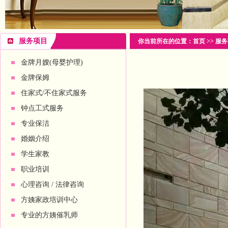
服务项目
你当前所在的位置：
首页
>>
服务
金牌月嫂(母婴护理)
金牌保姆
住家式/不住家式服务
钟点工式服务
专业保洁
婚姻介绍
学生家教
职业培训
心理咨询 / 法律咨询
方姨家政培训中心
专业的方姨催乳师