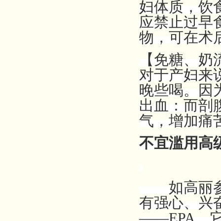
妇体质，饮
应禁止过早
物，可在术后
【免糖、奶
对于产妇来
晚些喝。因
出血：而剖
气，增加痛
不宜滥用高
如高丽参、
有强心、兴
――EPA