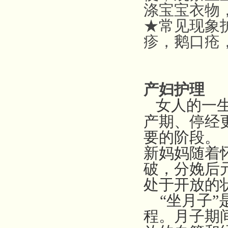
涤宝宝衣物
★常见现象
疹，鹅口疮
产妇护理
女人的一
产期、停经
要的阶段。
新妈妈随着
破，分娩后
处于开放的
“坐月子”
程。月子期