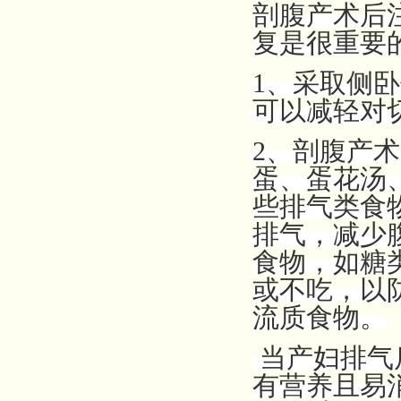
剖腹产术后
复是很重要
1、采取侧卧
可以减轻对
2、剖腹产
蛋、蛋花汤
些排气类食
排气，减少
食物，如糖
或不吃，以
流质食物。
当产妇排气
有营养且易