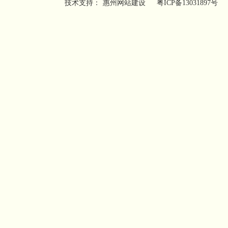
技术支持：
惠州网站建设
粤ICP备13031897号