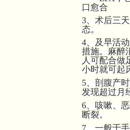
口愈合
3、术后三
态。
4、及早活
措施。麻醉
人可配合做
小时就可起
5、剖腹产
发现超过月
6、咳嗽、
断裂。
7、一般于