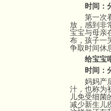
时间：分
第一次看到
放，感到非
宝宝与母亲
布，孩子一
争取时间休
给宝宝
时间：分
妈妈产后的
汁，也称为
儿免受细菌
减少新生儿