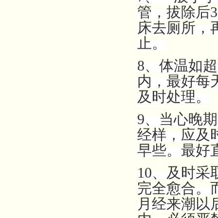
管，拔除后
床去厕所，
止。
8、体温如超
内，最好每
及时处理。
9、当心晚
经样，应及
早些。最好
10、及时采
完全愈合。
月经来潮以