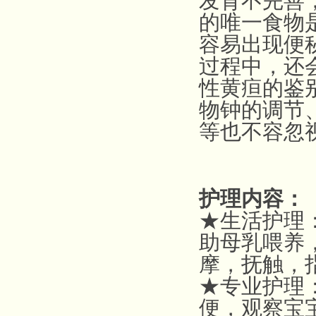
发育不完善
的唯一食物
容易出现便
过程中，还
性黄疸的鉴
物钟的调节
等也不容忽
护理内容：
★生活护理
助母乳喂养
摩，抚触，
★专业护理
便，观察宝