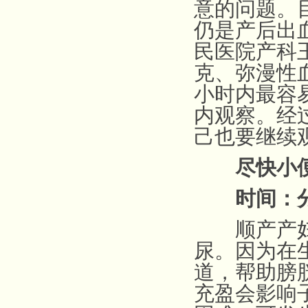
意的问题。
仍是产后出
民医院产科
克、弥漫性
小时内最容
内观察。经
己也要继续
尽快小
时间：分
顺产产妇应
尿。因为在
道，帮助膀
充盈会影响