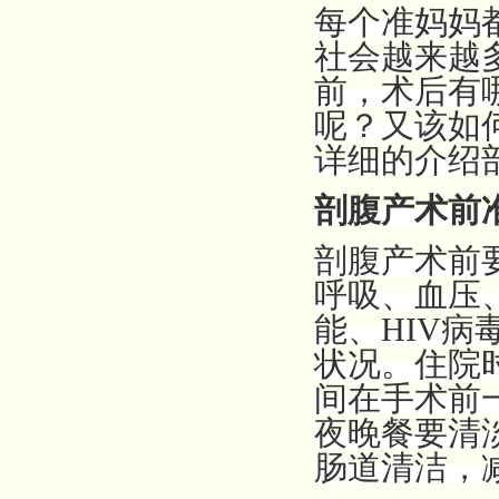
每个准妈妈
社会越来越
前，术后有
呢？又该如
详细的介绍
剖腹产术前
剖腹产术前
呼吸、血压
能、HIV
状况。住院
间在手术前
夜晚餐要清
肠道清洁，