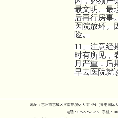
内，必须严
最文明、最
后再行房事
医院放环。
险。
11、注意
时有所见，
月严重，后
早去医院就
地址：惠州市惠城区河南岸演达大道14号（鲁惠国际大
电话：0752-2525295 手机：1